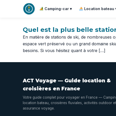
Camping-car ▾
Location bateau 
Quel est la plus belle statio
En matière de stations de ski, de nombreuses op
espace vert préservé ou un grand domaine skiab
besoins. Si vous hésitez quant à votre […]
ACT Voyage — Guide location &
croisières en France
Votre guide complet pour voyager en France — Campin
location bateau, croisières fluviales, activités outdoor e
assurance voyage.