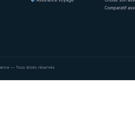
Comparatif as
ance — Tous droits réservés