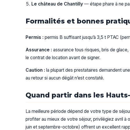
Le château de Chantilly
— étape phare à ne pas 
Formalités et bonnes pratiq
Permis :
permis B suffisant jusqu’à 3,5 t PTAC (per
Assurance :
assurance tous risques, bris de glace, 
le contrat de location avant de signer.
Caution :
la plupart des prestataires demandent une
au retour si aucun dégât n’est constaté.
Quand partir dans les Hauts
La meilleure période dépend de votre type de séjour. 
profiter au mieux de votre séjour, privilégiez avril à 
juin et septembre-octobre) offrent un excellent rapp