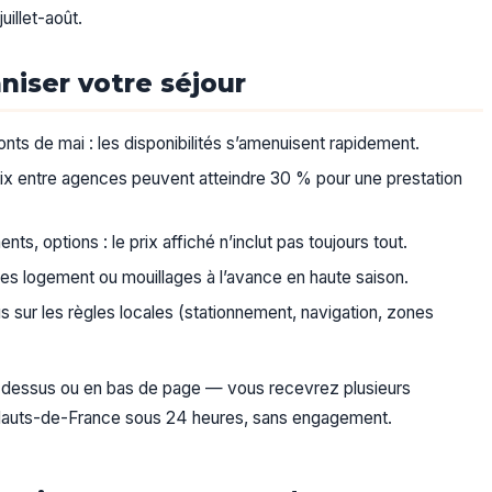
uillet-août.
niser votre séjour
ponts de mai : les disponibilités s’amenuisent rapidement.
ix entre agences peuvent atteindre 30 % pour une prestation
s, options : le prix affiché n’inclut pas toujours tout.
s logement ou mouillages à l’avance en haute saison.
sur les règles locales (stationnement, navigation, zones
ci-dessus ou en bas de page — vous recevrez plusieurs
s Hauts-de-France sous 24 heures, sans engagement.