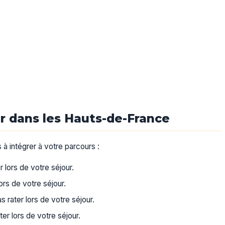
r dans les Hauts-de-France
s à intégrer à votre parcours :
 lors de votre séjour.
rs de votre séjour.
 rater lors de votre séjour.
er lors de votre séjour.