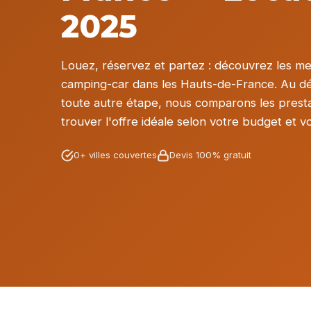
2025
Louez, réservez et partez : découvrez les mei
camping-car dans les Hauts-de-France. Au dép
toute autre étape, nous comparons les presta
trouver l'offre idéale selon votre budget et v
0+ villes couvertes
Devis 100% gratuit