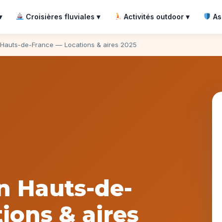
▾
Croisières fluviales ▾
Activités outdoor ▾
As
Hauts-de-France — Locations & aires 2025
n Hauts-de-
ions & aires