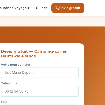
surance voyage ▾
Guides
Devis gratuit
Devis gratuit — Camping-car en
Hauts-de-France
Votre nom complet
Téléphone
Email