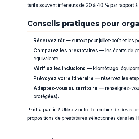
tarifs souvent inférieurs de 20 à 40 % par rapport à j
Conseils pratiques pour orga
Réservez tôt
— surtout pour juillet-août et les 
Comparez les prestataires
— les écarts de pr
équivalente.
Vérifiez les inclusions
— kilométrage, équipement
Prévoyez votre itinéraire
— réservez les étape
Adaptez-vous au territoire
— renseignez-vous 
protégées).
Prêt à partir ?
Utilisez notre formulaire de devis 
propositions de prestataires sélectionnés dans le