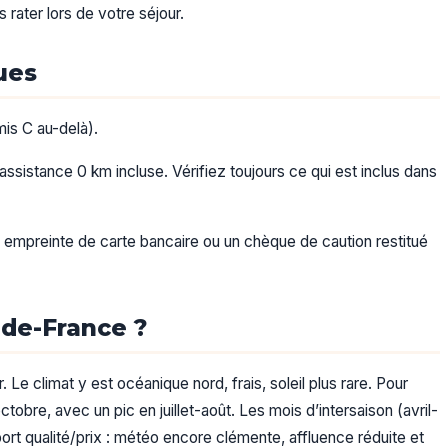
rater lors de votre séjour.
ues
mis C au-delà).
assistance 0 km incluse. Vérifiez toujours ce qui est inclus dans
 empreinte de carte bancaire ou un chèque de caution restitué
-de-France ?
Le climat y est océanique nord, frais, soleil plus rare. Pour
octobre, avec un pic en juillet-août. Les mois d’intersaison (avril-
ort qualité/prix : météo encore clémente, affluence réduite et