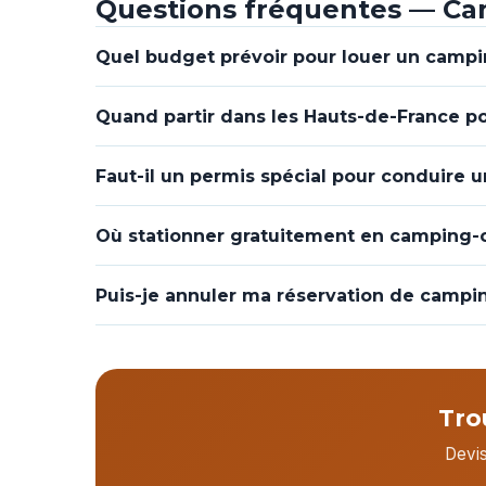
Questions fréquentes — Ca
Quel budget prévoir pour louer un campi
Quand partir dans les Hauts-de-France p
Faut-il un permis spécial pour conduire 
Où stationner gratuitement en camping-c
Puis-je annuler ma réservation de campin
Tro
Devis