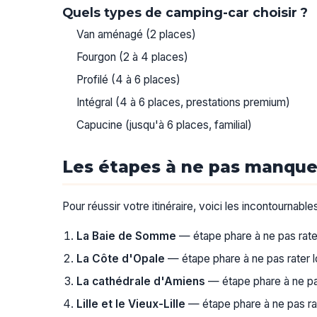
Quels types de camping-car choisir ?
Van aménagé (2 places)
Fourgon (2 à 4 places)
Profilé (4 à 6 places)
Intégral (4 à 6 places, prestations premium)
Capucine (jusqu'à 6 places, familial)
Les étapes à ne pas manque
Pour réussir votre itinéraire, voici les incontournable
La Baie de Somme
— étape phare à ne pas rater
La Côte d'Opale
— étape phare à ne pas rater lo
La cathédrale d'Amiens
— étape phare à ne pas
Lille et le Vieux-Lille
— étape phare à ne pas rat