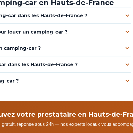
mping-car en Hauts-de-France
ng-car dans les Hauts-de-France ?
our louer un camping-car ?
un camping-car ?
ar dans les Hauts-de-France ?
g-car ?
uvez votre prestataire en Hauts-de-Fr
 gratuit, réponse sous 24h — nos experts locaux vous accompa