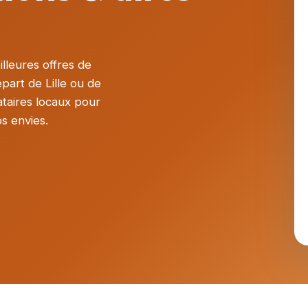
lleures offres de
art de Lille ou de
taires locaux pour
os envies.