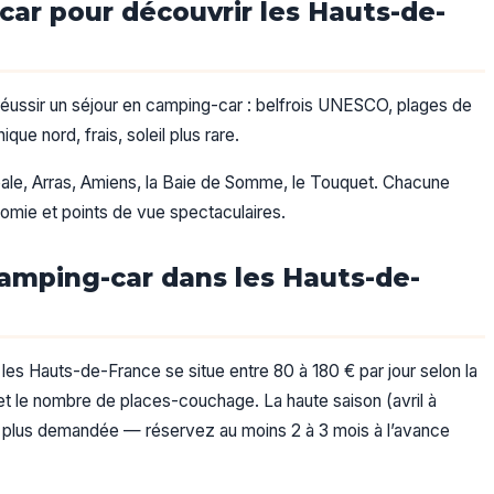
car pour découvrir les Hauts-de-
éussir un séjour en camping-car : belfrois UNESCO, plages de
e nord, frais, soleil plus rare.
Opale, Arras, Amiens, la Baie de Somme, le Touquet. Chacune
omie et points de vue spectaculaires.
amping-car dans les Hauts-de-
les Hauts-de-France se situe entre 80 à 180 € par jour selon la
) et le nombre de places-couchage. La haute saison (avril à
 la plus demandée — réservez au moins 2 à 3 mois à l’avance