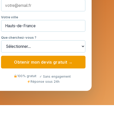
Votre ville
Que cherchez-vous ?
Obtenir mon devis gratuit →
100% gratuit
✓ Sans engagement
Réponse sous 24h