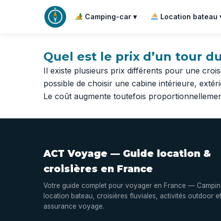
Camping-car ▾
Location bateau 
Quel est le prix d’un tour 
Il existe plusieurs prix différents pour une cro
possible de choisir une cabine intérieure, ext
Le coût augmente toutefois proportionnellemen
ACT Voyage — Guide location &
croisières en France
Votre guide complet pour voyager en France — Campin
location bateau, croisières fluviales, activités outdoor e
assurance voyage.