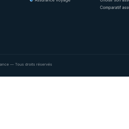
Comparatif as
ance — Tous droits réservés